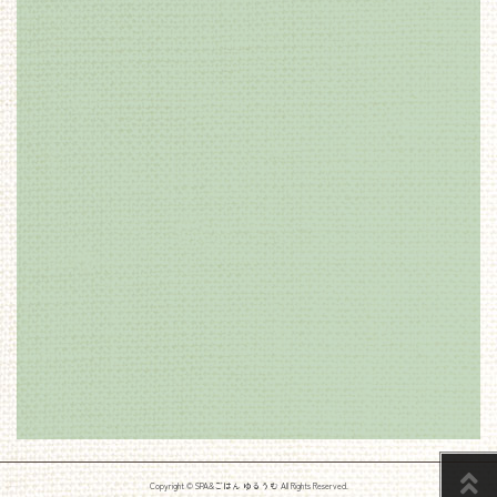
PAGE
Copyright © SPA&ごはん ゆるうむ All Rights Reserved.
TOP