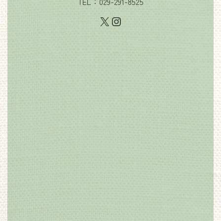
TEL：029-291-8525
X
Instagram